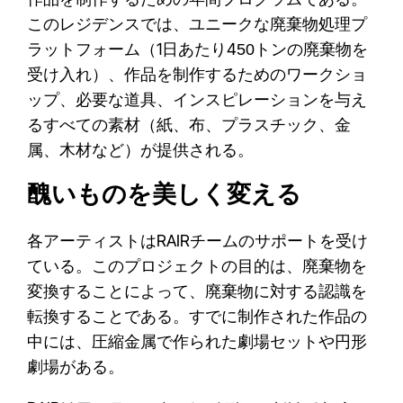
作品を制作するための年間プログラムである。
このレジデンスでは、ユニークな廃棄物処理プ
ラットフォーム（1日あたり450トンの廃棄物を
受け入れ）、作品を制作するためのワークショ
ップ、必要な道具、インスピレーションを与え
るすべての素材（紙、布、プラスチック、金
属、木材など）が提供される。
醜いものを美しく変える
各アーティストはRAIRチームのサポートを受け
ている。このプロジェクトの目的は、廃棄物を
変換することによって、廃棄物に対する認識を
転換することである。すでに制作された作品の
中には、圧縮金属で作られた劇場セットや円形
劇場がある。