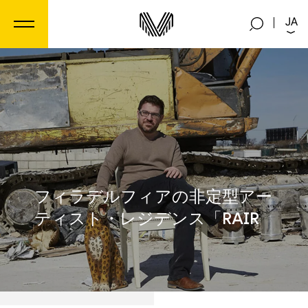
クッキー利用の管理について
JA
フィラデルフィアの非定型アー
ティスト・レジデンス「RAIR