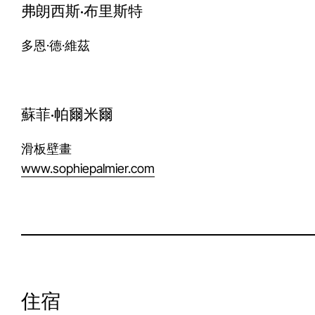
弗朗西斯·布里斯特
多恩·德·維茲
蘇菲·帕爾米爾
滑板壁畫
www.sophiepalmier.com
住宿