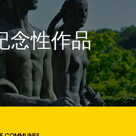
紀念性作品
通