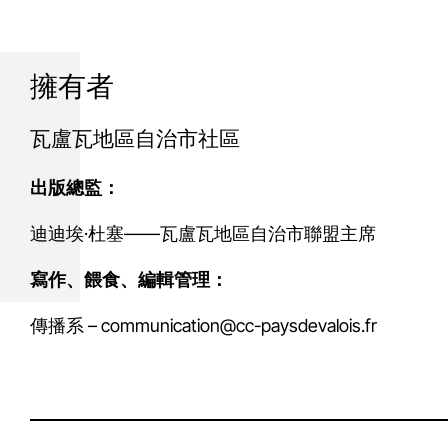
擁有者
瓦盧瓦地區自治市社區
出版總監：
迪迪埃·杜塞——瓦盧瓦地區自治市聯盟主席
寫作、餵食、編輯管理：
傳播系 – communication@cc-paysdevalois.fr