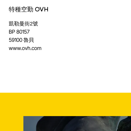
特種空勤 OVH
凱勒曼街2號
BP 80157
59100 魯貝
www.ovh.com