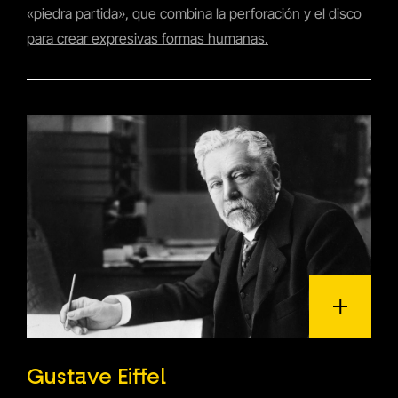
«piedra partida», que combina la perforación y el disco
para crear expresivas formas humanas.
Gustave Eiffel