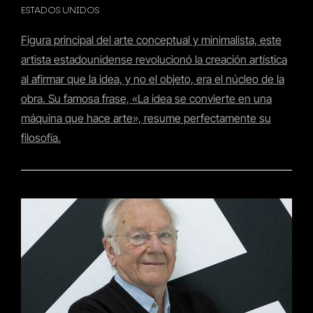
ESTADOS UNIDOS
Figura principal del arte conceptual y minimalista, este
artista estadounidense revolucionó la creación artística
al afirmar que la idea, y no el objeto, era el núcleo de la
obra. Su famosa frase, «La idea se convierte en una
máquina que hace arte», resume perfectamente su
filosofía.