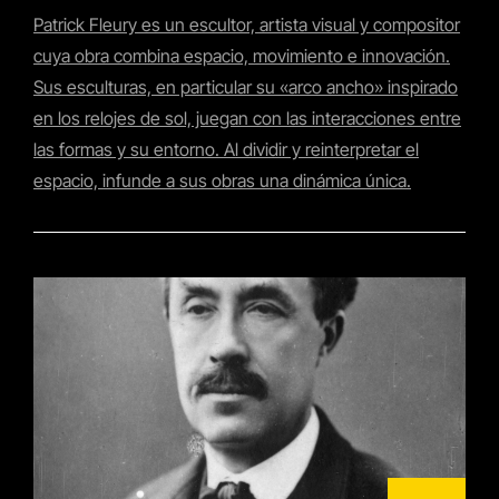
Patrick Fleury es un escultor, artista visual y compositor
cuya obra combina espacio, movimiento e innovación.
Sus esculturas, en particular su «arco ancho» inspirado
en los relojes de sol, juegan con las interacciones entre
las formas y su entorno. Al dividir y reinterpretar el
espacio, infunde a sus obras una dinámica única.