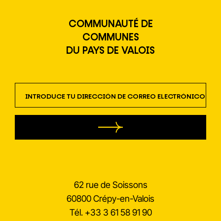
COMMUNAUTÉ DE
COMMUNES
DU PAYS DE VALOIS
newsletter
62 rue de Soissons
60800 Crépy-en-Valois
Tél.
+33 3 61 58 91 90