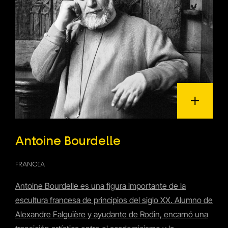
Antoine Bourdelle
FRANCIA
Antoine Bourdelle es una figura importante de la
escultura francesa de principios del siglo XX. Alumno de
Alexandre Falguière y ayudante de Rodin, encarnó una