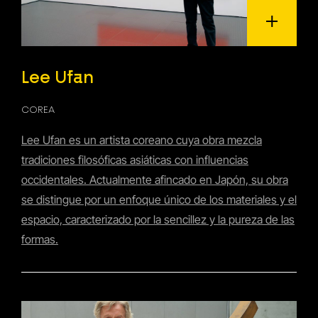
Lee Ufan
COREA
Lee Ufan es un artista coreano cuya obra mezcla
tradiciones filosóficas asiáticas con influencias
occidentales. Actualmente afincado en Japón, su obra
se distingue por un enfoque único de los materiales y el
espacio, caracterizado por la sencillez y la pureza de las
formas.