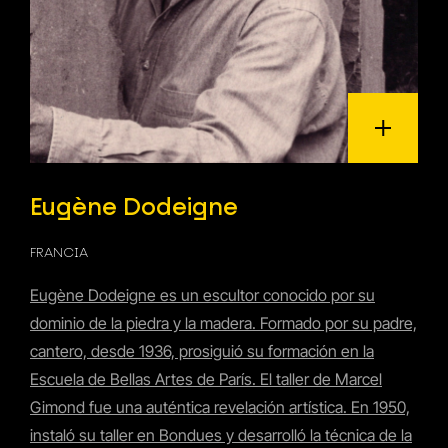
Eugène Dodeigne
FRANCIA
Eugène Dodeigne es un escultor conocido por su
dominio de la piedra y la madera. Formado por su padre,
cantero, desde 1936, prosiguió su formación en la
Escuela de Bellas Artes de París. El taller de Marcel
Gimond fue una auténtica revelación artística. En 1950,
instaló su taller en Bondues y desarrolló la técnica de la