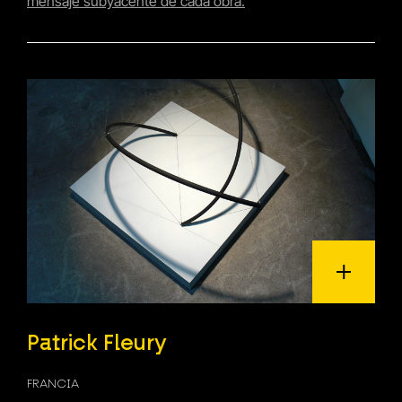
mensaje subyacente de cada obra.
Patrick Fleury
FRANCIA