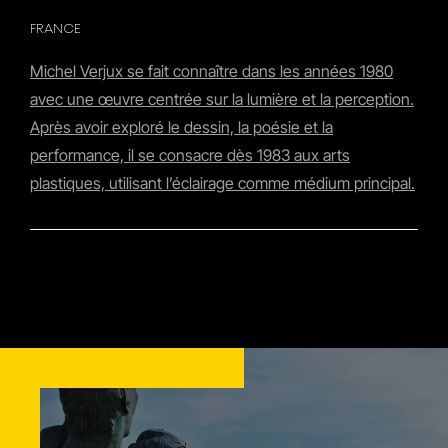
FRANCE
Michel Verjux se fait connaître dans les années 1980
avec une œuvre centrée sur la lumière et la perception.
Après avoir exploré le dessin, la poésie et la
performance, il se consacre dès 1983 aux arts
plastiques, utilisant l’éclairage comme médium principal.