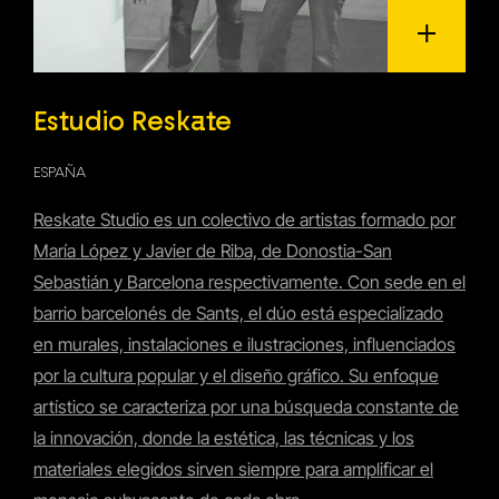
Estudio Reskate
ESPAÑA
Reskate Studio es un colectivo de artistas formado por
María López y Javier de Riba, de Donostia-San
Sebastián y Barcelona respectivamente. Con sede en el
barrio barcelonés de Sants, el dúo está especializado
en murales, instalaciones e ilustraciones, influenciados
por la cultura popular y el diseño gráfico. Su enfoque
artístico se caracteriza por una búsqueda constante de
la innovación, donde la estética, las técnicas y los
materiales elegidos sirven siempre para amplificar el