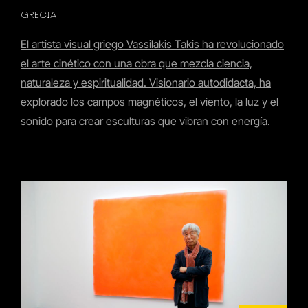
GRECIA
El artista visual griego Vassilakis Takis ha revolucionado
el arte cinético con una obra que mezcla ciencia,
naturaleza y espiritualidad. Visionario autodidacta, ha
explorado los campos magnéticos, el viento, la luz y el
sonido para crear esculturas que vibran con energía.