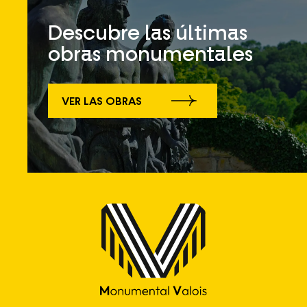
Descubre las últimas
obras monumentales
VER LAS OBRAS