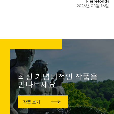
Pierrefonds
2026년 03월 16일
최신 기념비적인 작품을
만나보세요
작품 보기