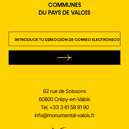
COMMUNES
DU PAYS DE VALOIS
newsletter
62 rue de Soissons
60800 Crépy-en-Valois
Tél.
+33 3 61 58 91 90
info@monumental-valois.fr