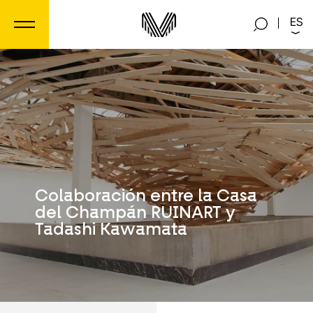
Panel de gestión de cookies
ES
Colaboración entre la Casa
del Champán RUINART y
Tadashi Kawamata