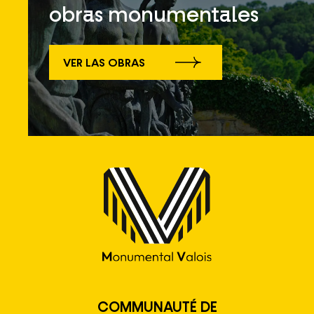
obras monumentales
VER LAS OBRAS
COMMUNAUTÉ DE