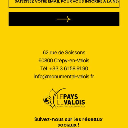
62 rue de Soissons
60800 Crépy-en-Valois
Tél.
+33 3 61 58 91 90
info@monumental-valois.fr
Suivez-nous sur les réseaux
sociaux !