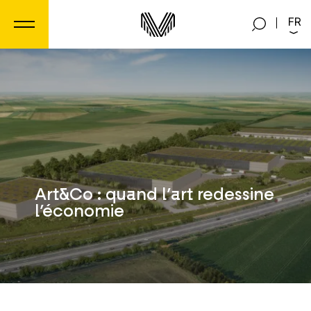
Panneau de gestion des cookies
FR
Art&Co : quand l’art redessine
l’économie