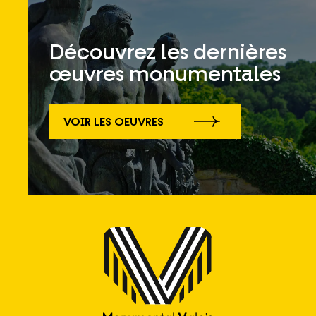
Découvrez les dernières
œuvres monumentales
VOIR LES OEUVRES