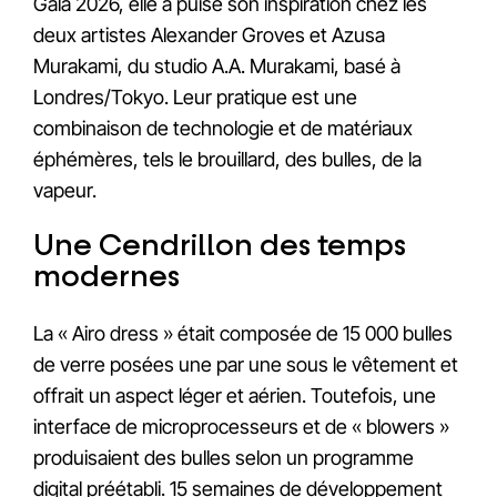
Gala 2026, elle a puisé son inspiration chez les
deux artistes Alexander Groves et Azusa
Murakami, du studio A.A. Murakami, basé à
Londres/Tokyo. Leur pratique est une
combinaison de technologie et de matériaux
éphémères, tels le brouillard, des bulles, de la
vapeur.
Une Cendrillon des temps
modernes
La « Airo dress » était composée de 15 000 bulles
de verre posées une par une sous le vêtement et
offrait un aspect léger et aérien. Toutefois, une
interface de microprocesseurs et de « blowers »
produisaient des bulles selon un programme
digital préétabli. 15 semaines de développement